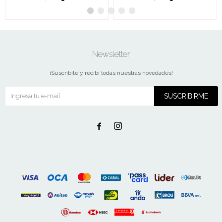
Newsletter
¡Suscribite y recibí todas nuestras novedades!
SUSCRIBIRME

