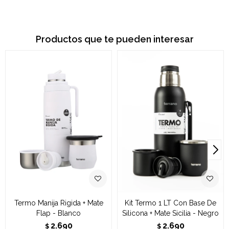
Productos que te pueden interesar
Termo Manija Rigida + Mate
Kit Termo 1 LT Con Base De
Flap - Blanco
Silicona + Mate Sicilia - Negro
2.690
2.690
$
$