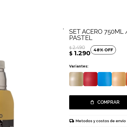
SET ACERO 750ML 
PASTEL
2.490
$
48
1.290
$
Variantes:
COMPRAR
Metodos y costos de envío