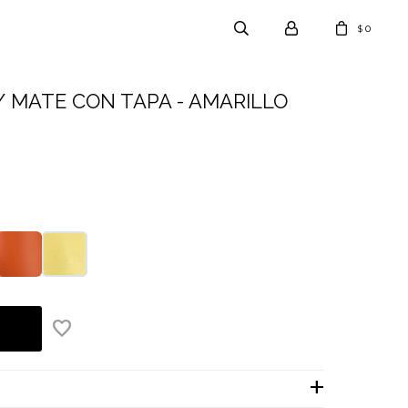
0
$
/ MATE CON TAPA - AMARILLO