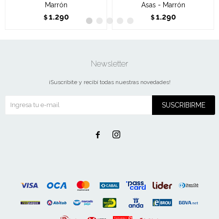
Marrón
Asas - Marrón
1.290
1.290
$
$
Newsletter
¡Suscribite y recibí todas nuestras novedades!
SUSCRIBIRME

