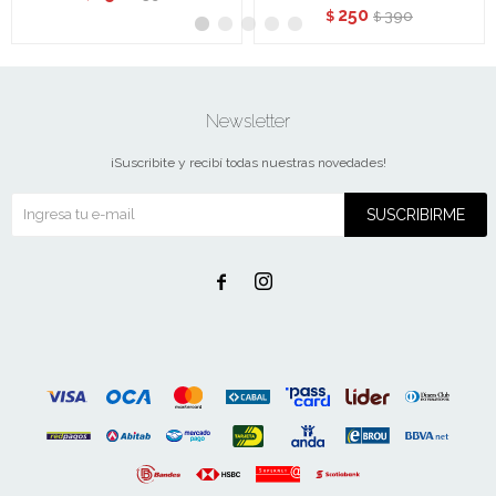
250
390
$
$
Newsletter
¡Suscribite y recibí todas nuestras novedades!
SUSCRIBIRME

