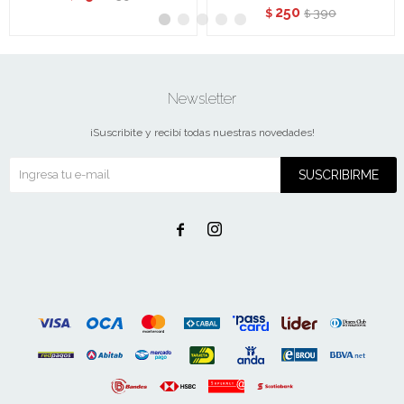
250
390
$
$
Newsletter
¡Suscribite y recibí todas nuestras novedades!
SUSCRIBIRME

