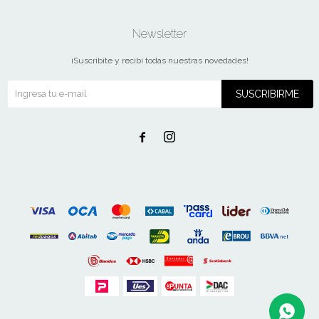
Newsletter
¡Suscribite y recibí todas nuestras novedades!
SUSCRIBIRME

