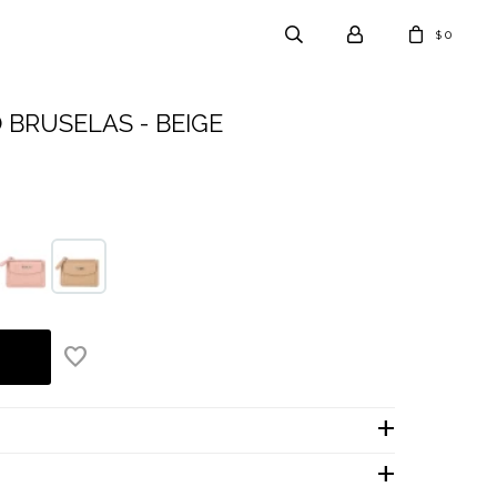
0
$
BRUSELAS - BEIGE