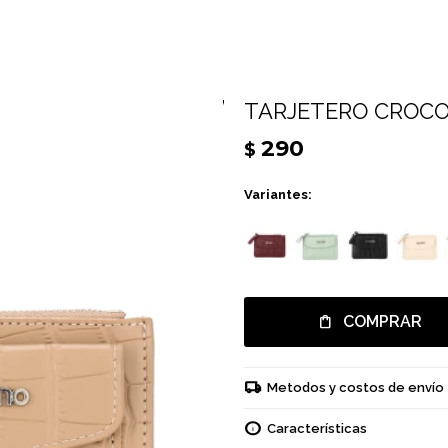
TARJETERO CROCO 
290
$
Variantes:
COMPRAR
Metodos y costos de envío
Características