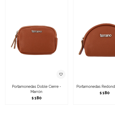
Portamonedas Doble Cierre -
Portamonedas Redond
Marrón
180
$
180
$