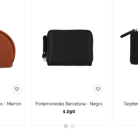
o - Marrón
Portamonedas Barcelona - Negro
Tarjet
290
$