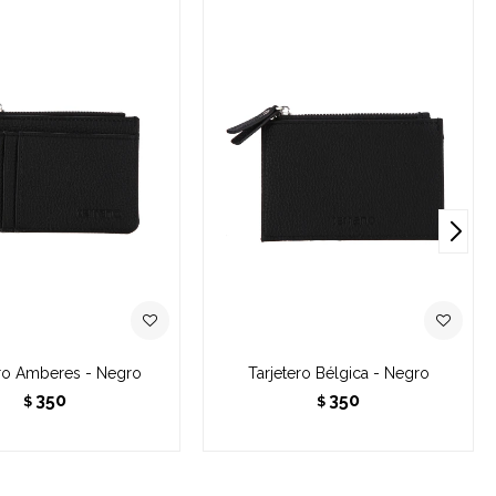
ero Amberes - Negro
Tarjetero Bélgica - Negro
350
350
$
$