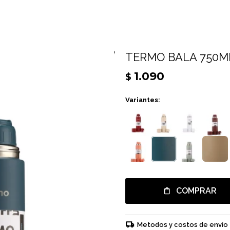
TERMO BALA 750ML
1.090
$
Variantes:
COMPRAR
Metodos y costos de envío