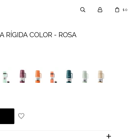
0
$
 RÍGIDA COLOR - ROSA