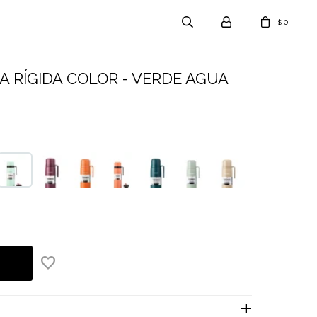
0
$
 RÍGIDA COLOR - VERDE AGUA