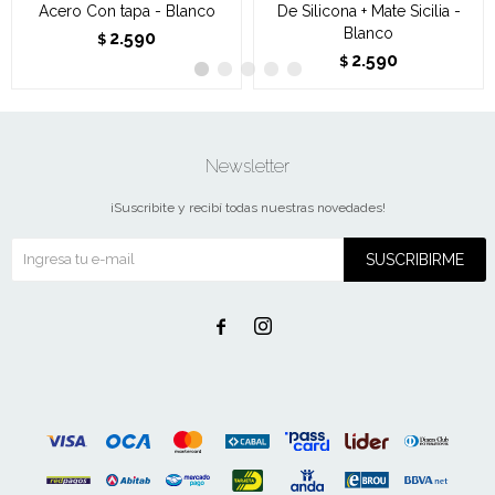
Acero Con tapa - Blanco
De Silicona + Mate Sicilia -
Blanco
2.590
$
2.590
$
Newsletter
¡Suscribite y recibí todas nuestras novedades!
SUSCRIBIRME

