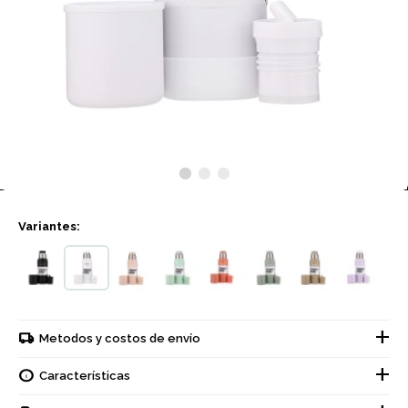
Variantes:
Metodos y costos de envío
Características