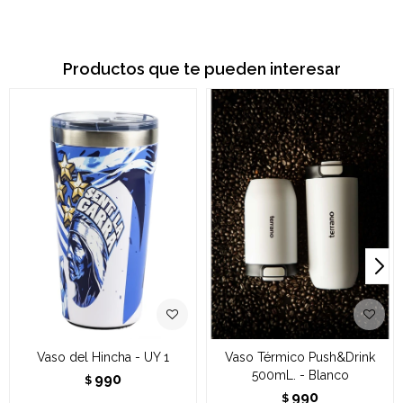
Productos que te pueden interesar
Vaso del Hincha - UY 1
Vaso Térmico Push&Drink
500mL. - Blanco
990
$
990
$