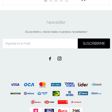
Newsletter
¡Suscribite y recibí todas nuestras novedades!
SUSCRIBIRME

