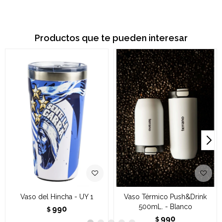
Productos que te pueden interesar
Vaso del Hincha - UY 1
Vaso Térmico Push&Drink
500mL. - Blanco
990
$
990
$