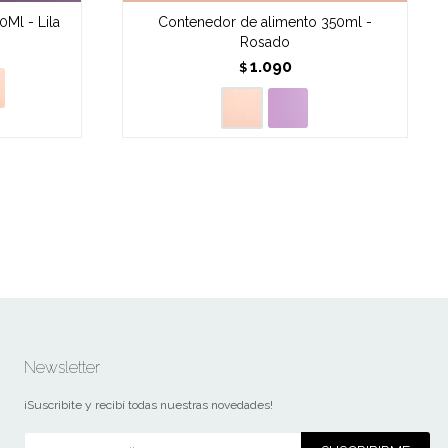
Ml - Lila
Contenedor de alimento 350ml -
Rosado
1.090
$
Newsletter
¡Suscribite y recibí todas nuestras novedades!