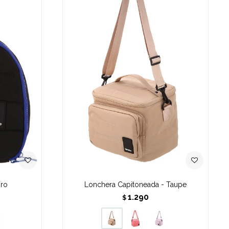
gro
Lonchera Capitoneada - Taupe
1.290
$