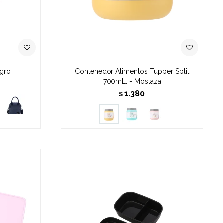
egro
Contenedor Alimentos Tupper Split
700mL. - Mostaza
1.380
$