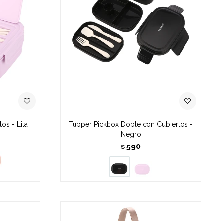
os - Lila
Tupper Pickbox Doble con Cubiertos -
Negro
590
$