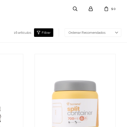
0
$
16 artículos
Recomendados