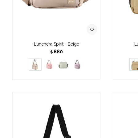
Lunchera Spirit - Beige
L
880
$