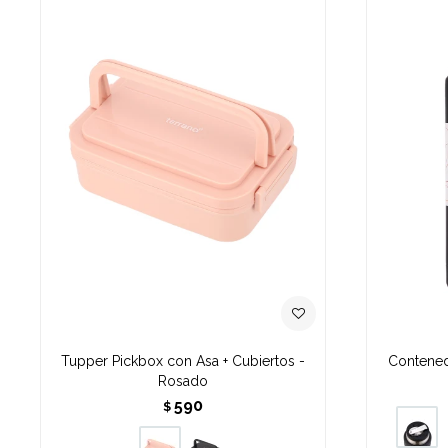
Tupper Pickbox con Asa + Cubiertos -
Contened
Rosado
590
$