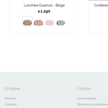
Lunchera Essence - Beige
Contened
1.290
$
Empresa
Compra
Nosotros
Cómo comprar
Contacto
Términos y condicione