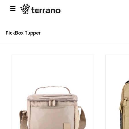

PickBox Tupper