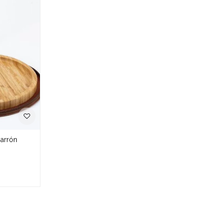
Marrón