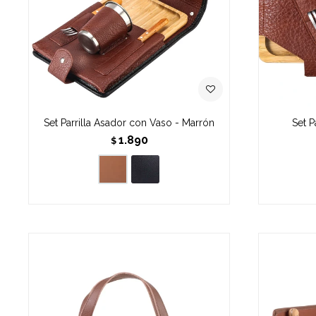
Set Parrilla Asador con Vaso - Marrón
Set P
1.890
$