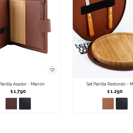
Parrilla Asador - Marrón
Set Parrilla Redondo - 
1.790
1.290
$
$