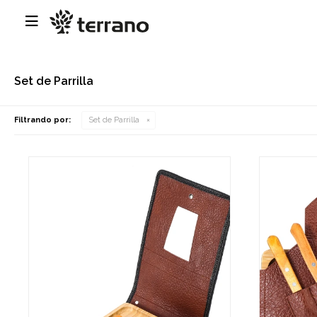

Set de Parrilla
Filtrando por:
Set de Parrilla