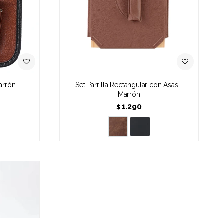
arrón
Set Parrilla Rectangular con Asas -
Marrón
1.290
$