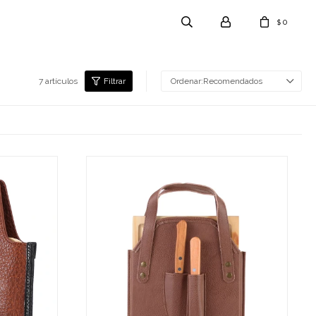
0
$
7 artículos
Recomendados