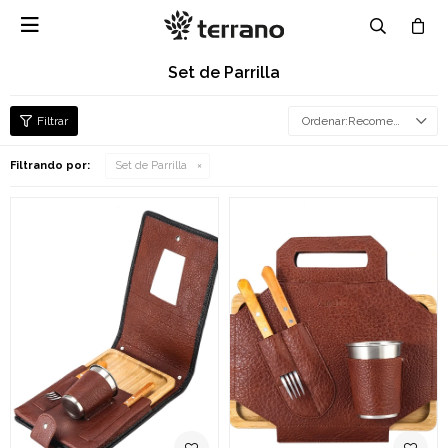

Set de Parrilla
Recomendados
Filtrando por:
Set de Parrilla