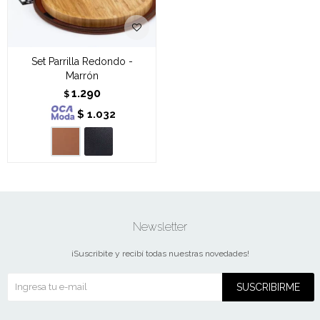
Set Parrilla Redondo -
Marrón
1.290
$
$
1.032
Newsletter
¡Suscribite y recibí todas nuestras novedades!
SUSCRIBIRME