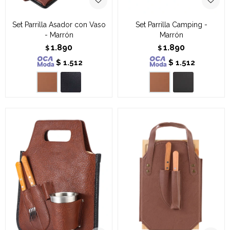
Set Parrilla Asador con Vaso
Set Parrilla Camping -
- Marrón
Marrón
1.890
1.890
$
$
$
1.512
$
1.512