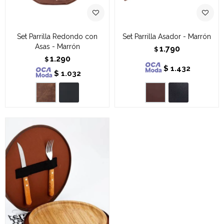
Set Parrilla Redondo con
Set Parrilla Asador - Marrón
Asas - Marrón
1.790
$
1.290
$
$
1.432
$
1.032