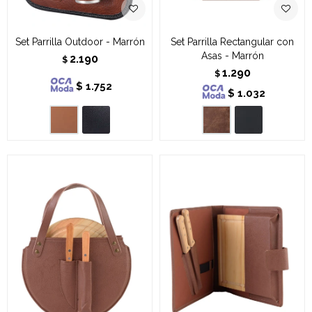
Set Parrilla Outdoor - Marrón
Set Parrilla Rectangular con
Asas - Marrón
2.190
$
1.290
$
$
1.752
$
1.032