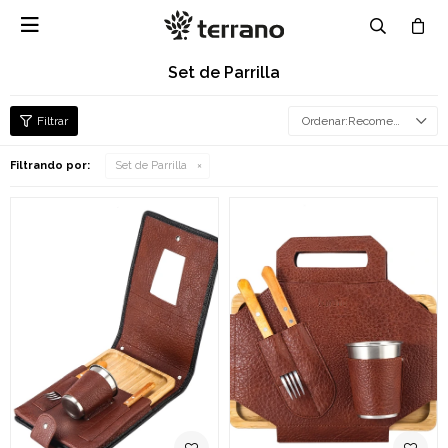

Set de Parrilla
Recomendados
Filtrando por:
Set de Parrilla