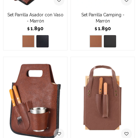
Set Parrilla Asador con Vaso
Set Parrilla Camping -
- Marrón
Marrón
1.890
1.890
$
$