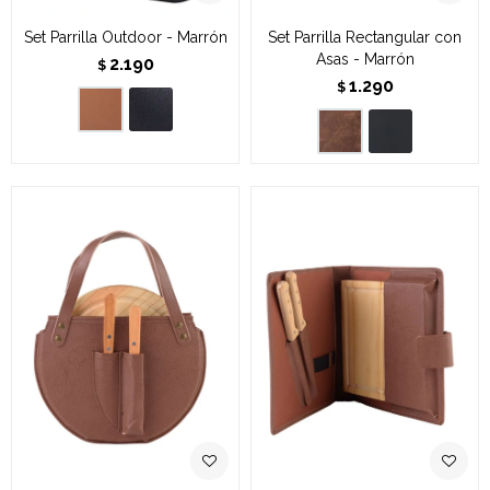
Set Parrilla Outdoor - Marrón
Set Parrilla Rectangular con
Asas - Marrón
2.190
$
1.290
$