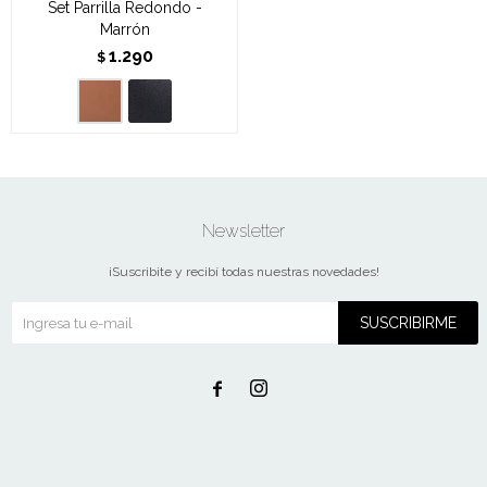
Set Parrilla Redondo -
Marrón
1.290
$
Newsletter
¡Suscribite y recibí todas nuestras novedades!
SUSCRIBIRME

