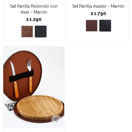
Set Parrilla Redondo con
Set Parrilla Asador - Marrón
Asas - Marrón
1.790
$
1.290
$