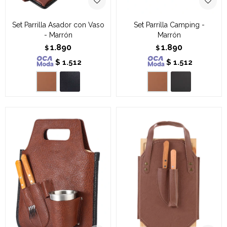
Set Parrilla Asador con Vaso
Set Parrilla Camping -
- Marrón
Marrón
1.890
1.890
$
$
$
1.512
$
1.512