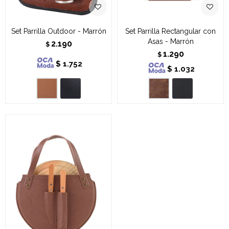
Set Parrilla Outdoor - Marrón
Set Parrilla Rectangular con
Asas - Marrón
2.190
$
1.290
$
$
1.752
$
1.032