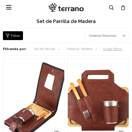

Set de Parrilla de Madera
Recomendados
Quitar filtros
Filtrando por:
Set de Parrilla
Material:
Madera