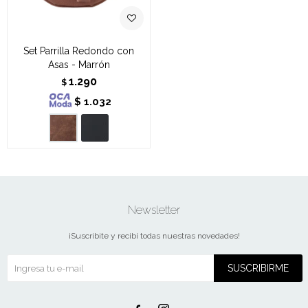
Set Parrilla Redondo con
Asas - Marrón
1.290
$
$
1.032
Newsletter
¡Suscribite y recibí todas nuestras novedades!
SUSCRIBIRME