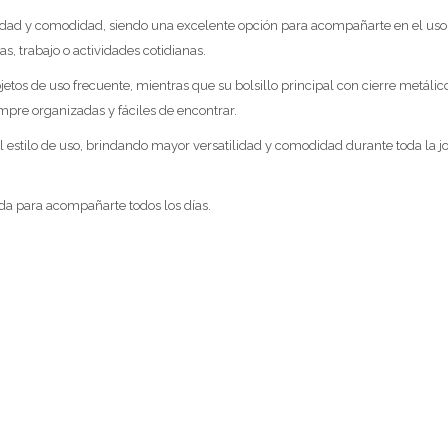
dad y comodidad, siendo una excelente opción para acompañarte en el uso di
s, trabajo o actividades cotidianas.
objetos de uso frecuente, mientras que su bolsillo principal con cierre metáli
mpre organizadas y fáciles de encontrar.
l estilo de uso, brindando mayor versatilidad y comodidad durante toda la jor
ada para acompañarte todos los días.