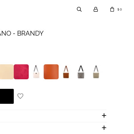
0
$
NO - BRANDY