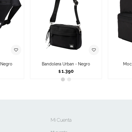
- Negro
Bandolera Urban - Negro
Moch
1.390
$
Mi Cuenta
Mi cuenta