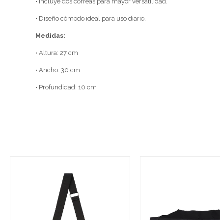
• Incluye dos correas para mayor versatilidad.
• Diseño cómodo ideal para uso diario.
Medidas:
• Altura: 27 cm
• Ancho: 30 cm
• Profundidad: 10 cm