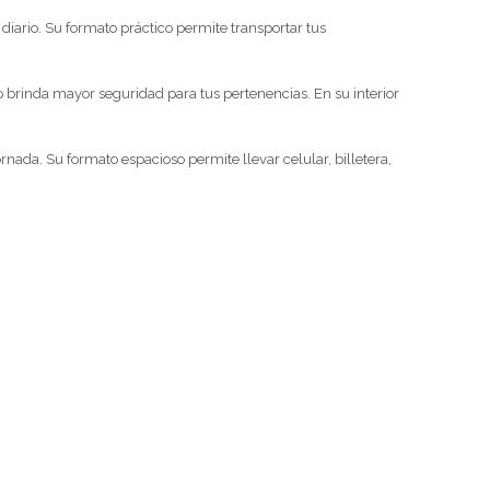
ario. Su formato práctico permite transportar tus
co brinda mayor seguridad para tus pertenencias. En su interior
nada. Su formato espacioso permite llevar celular, billetera,