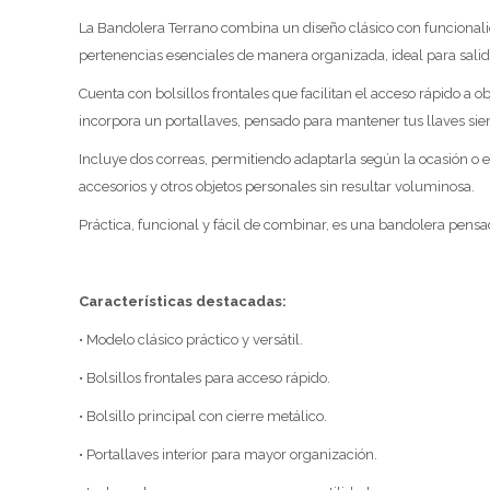
La Bandolera Terrano combina un diseño clásico con funcionali
pertenencias esenciales de manera organizada, ideal para salida
Cuenta con bolsillos frontales que facilitan el acceso rápido a 
incorpora un portallaves, pensado para mantener tus llaves sie
Incluye dos correas, permitiendo adaptarla según la ocasión o e
accesorios y otros objetos personales sin resultar voluminosa.
Práctica, funcional y fácil de combinar, es una bandolera pens
Características destacadas:
• Modelo clásico práctico y versátil.
• Bolsillos frontales para acceso rápido.
• Bolsillo principal con cierre metálico.
• Portallaves interior para mayor organización.