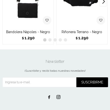
Bandolera Nápoles - Negro
Riñonera Terrano - Negro
1.290
1.290
$
$
Newsletter
¡Suscribite y recibí todas nuestras novedades!
SUSCRIBIRME

