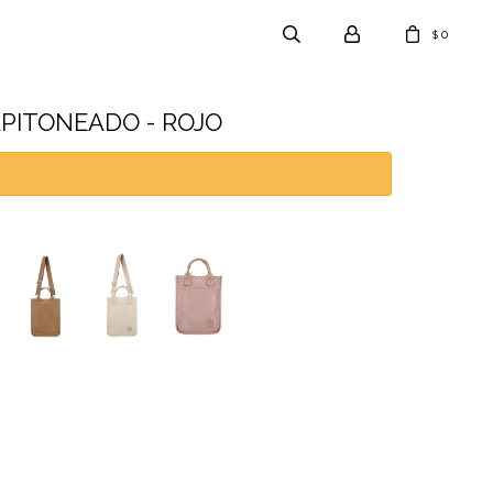
0
$
PITONEADO - ROJO