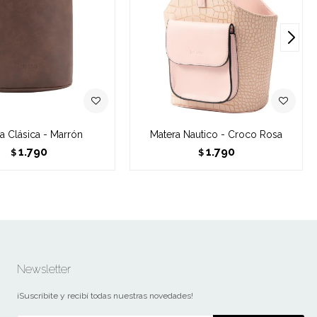
a Clásica - Marrón
Matera Nautico - Croco Rosa
1.790
1.790
$
$
Newsletter
¡Suscribite y recibí todas nuestras novedades!