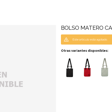
BOLSO MATERO CA
Este artículo está agotado.
Otras variantes disponibles: