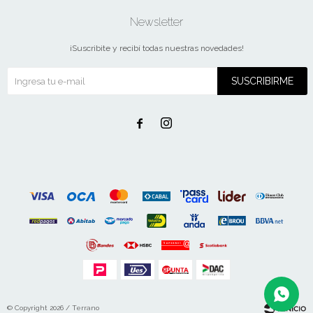
Newsletter
¡Suscribite y recibí todas nuestras novedades!
SUSCRIBIRME


© Copyright 2026 / Terrano