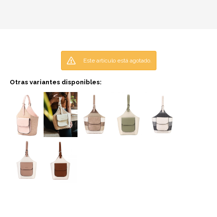
Este artículo está agotado.
Otras variantes disponibles: