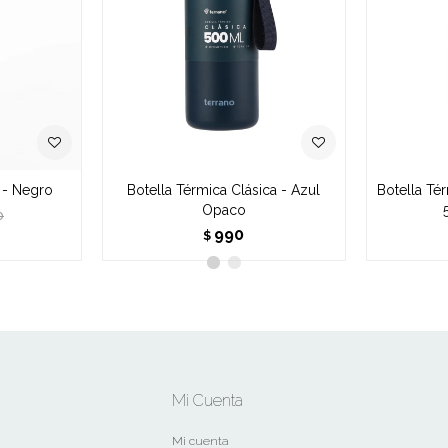
 - Negro
Botella Térmica Clásica - Azul
Botella Tér
Opaco
0
990
$
Mi Cuenta
Mi cuenta