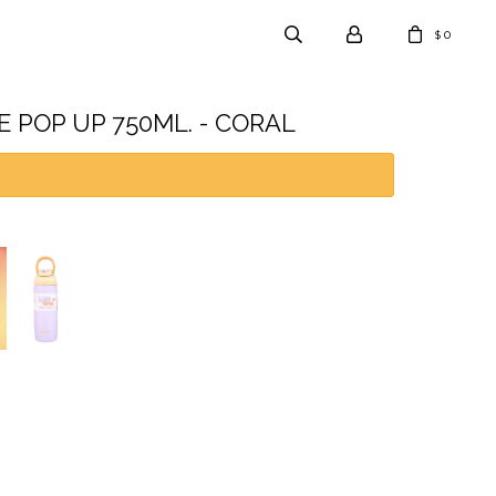
0
$
E POP UP 750ML. - CORAL