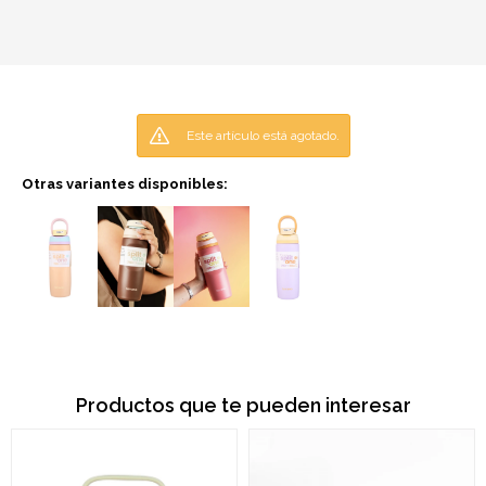
Este artículo está agotado.
Otras variantes disponibles:
Productos que te pueden interesar