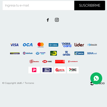
SUSCRIBIRME


© Copyright 2026 / Terrano