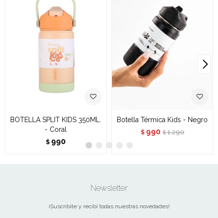
BOTELLA SPLIT KIDS 350ML.
Botella Térmica Kids - Negro
- Coral
990
1.290
$
$
990
$
Newsletter
¡Suscribite y recibí todas nuestras novedades!