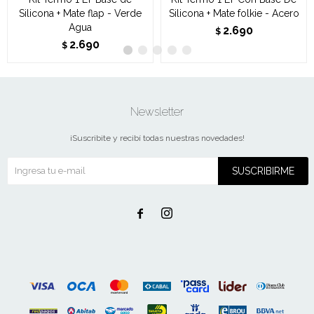
Silicona + Mate flap - Verde
Silicona + Mate folkie - Acero
Agua
2.690
$
2.690
$
Newsletter
¡Suscribite y recibí todas nuestras novedades!
SUSCRIBIRME

