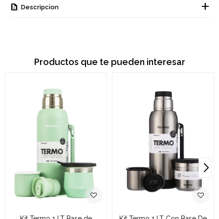
Descripcion
Productos que te pueden interesar
Kit Termo 1 LT Base de
Kit Termo 1 LT Con Base De