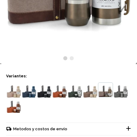
Variantes:
Metodos y costos de envío