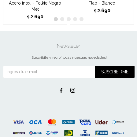
Acero inox. - Folkie Negro
Flap - Blanco
Met
2.690
$
2.690
$
Newsletter
¡Suscribite y recibí todas nuestras novedades!
SUSCRIBIRME

