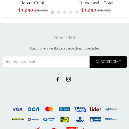
tapa - Coral
Tradicional - Coral
1.290
1.290
2.490
2.490
$
$
$
$
Newsletter
¡Suscribite y recibí todas nuestras novedades!
SUSCRIBIRME

