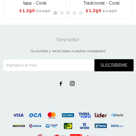
tapa - Coral
Tradicional - Coral
1.290
1.290
2.490
2.490
$
$
$
$
Newsletter
¡Suscribite y recibí todas nuestras novedades!
SUSCRIBIRME

