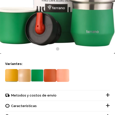
Variantes:
Metodos y costos de envío
Características