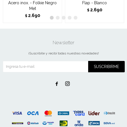
Acero inox. - Folkie Negro
Flap - Blanco
Met
2.690
$
2.690
$
Newsletter
¡Suscribite y recibí todas nuestras novedades!
SUSCRIBIRME

