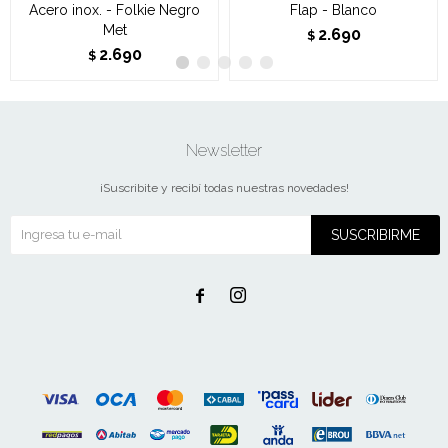
Acero inox. - Folkie Negro
Flap - Blanco
Met
2.690
$
2.690
$
Newsletter
¡Suscribite y recibí todas nuestras novedades!
SUSCRIBIRME

