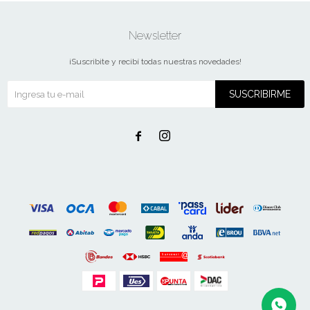
Newsletter
¡Suscribite y recibí todas nuestras novedades!
SUSCRIBIRME

