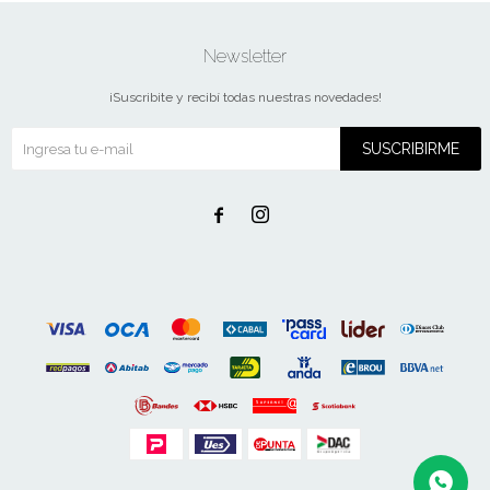
Newsletter
¡Suscribite y recibí todas nuestras novedades!
SUSCRIBIRME

