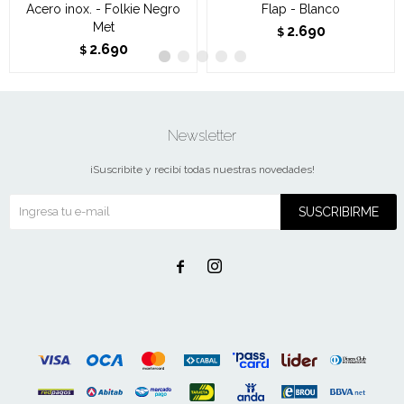
Acero inox. - Folkie Negro
Flap - Blanco
Met
2.690
$
2.690
$
Newsletter
¡Suscribite y recibí todas nuestras novedades!
SUSCRIBIRME

