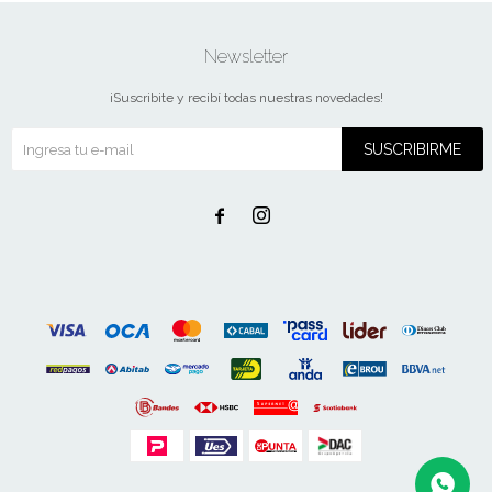
Newsletter
¡Suscribite y recibí todas nuestras novedades!
SUSCRIBIRME

