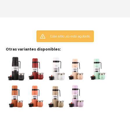
Este artículo está agotado.
Otras variantes disponibles: