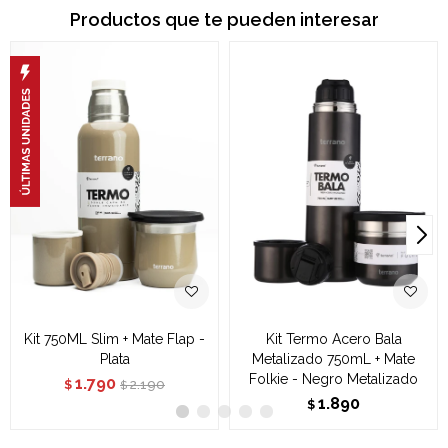
Productos que te pueden interesar
Kit 750ML Slim + Mate Flap -
Kit Termo Acero Bala
Plata
Metalizado 750mL + Mate
Folkie - Negro Metalizado
1.790
2.190
$
$
1.890
$