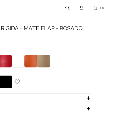
0
$
RIGIDA + MATE FLAP - ROSADO