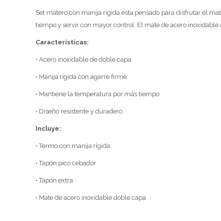
Set matero con manija rígida esta pensado para disfrutar el ma
tiempo y servir con mayor control. El mate de acero inoxidable
Características:
• Acero inoxidable de doble capa
• Manija rígida con agarre firme
• Mantiene la temperatura por más tiempo
• Diseño resistente y duradero
Incluye:
• Termo con manija rígida
• Tapón pico cebador
• Tapón extra
• Mate de acero inoxidable doble capa