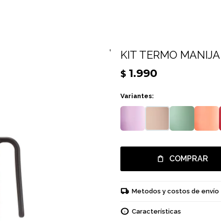
KIT TERMO MANIJA 
1.990
$
Variantes:
COMPRAR
Metodos y costos de envío
Características