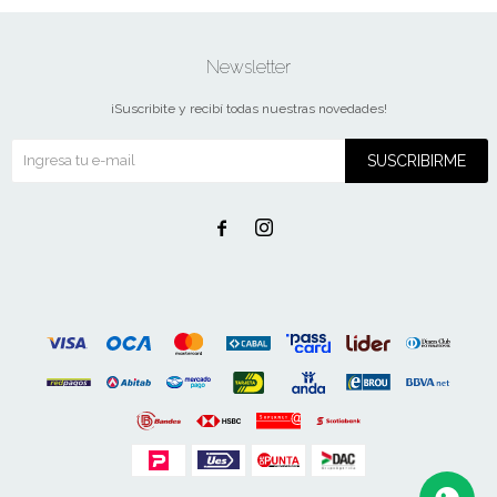
Newsletter
¡Suscribite y recibí todas nuestras novedades!
SUSCRIBIRME

