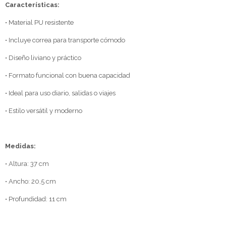
Características:
• Material PU resistente
• Incluye correa para transporte cómodo
• Diseño liviano y práctico
• Formato funcional con buena capacidad
• Ideal para uso diario, salidas o viajes
• Estilo versátil y moderno
Medidas:
• Altura: 37 cm
• Ancho: 20,5 cm
• Profundidad: 11 cm