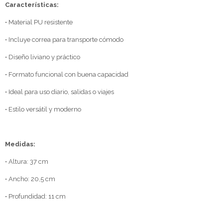
Características:
• Material PU resistente
• Incluye correa para transporte cómodo
• Diseño liviano y práctico
• Formato funcional con buena capacidad
• Ideal para uso diario, salidas o viajes
• Estilo versátil y moderno
Medidas:
• Altura: 37 cm
• Ancho: 20,5 cm
• Profundidad: 11 cm