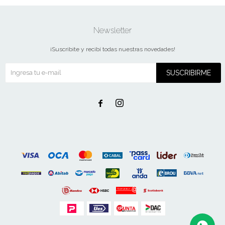
Newsletter
¡Suscribite y recibí todas nuestras novedades!
SUSCRIBIRME

