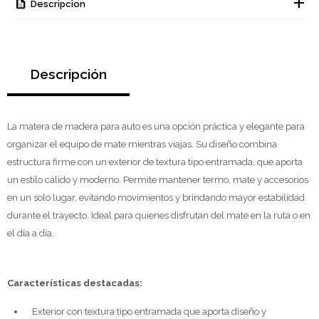
Descripcion
Descripción
La matera de madera para auto es una opción práctica y elegante para
organizar el equipo de mate mientras viajas. Su diseño combina
estructura firme con un exterior de textura tipo entramada, que aporta
un estilo cálido y moderno. Permite mantener termo, mate y accesorios
en un solo lugar, evitando movimientos y brindando mayor estabilidad
durante el trayecto. Ideal para quienes disfrutan del mate en la ruta o en
el día a día.
Características destacadas:
Exterior con textura tipo entramada que aporta diseño y