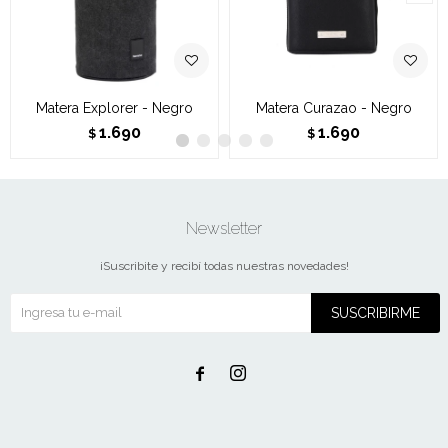
Matera Explorer - Negro
Matera Curazao - Negro
1.690
1.690
$
$
Newsletter
¡Suscribite y recibí todas nuestras novedades!
SUSCRIBIRME

