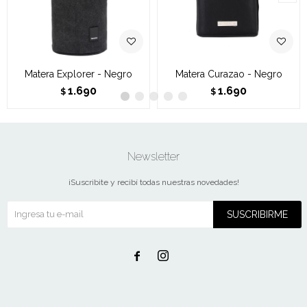
Matera Explorer - Negro
Matera Curazao - Negro
1.690
1.690
$
$
Newsletter
¡Suscribite y recibí todas nuestras novedades!
SUSCRIBIRME

