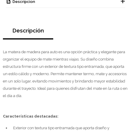
Descripcion
Descripción
La matera de madera para auto es una opción práctica y elegante para
organizar el equipo de mate mientras viajas. Su diseño combina
estructura firme con un exterior de textura tipo entramada, que aporta
un estilo cálido y moderno. Permite mantener termo, mate y accesorios
en un solo lugar, evitando movimientos y brindando mayor estabilidad
durante el trayecto. Ideal para quienes disfrutan del mate en la ruta o en
el día a día.
Características destacadas:
Exterior con textura tipo entramada que aporta diseño y