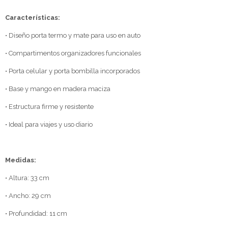
Características:
• Diseño porta termo y mate para uso en auto
• Compartimentos organizadores funcionales
• Porta celular y porta bombilla incorporados
• Base y mango en madera maciza
• Estructura firme y resistente
• Ideal para viajes y uso diario
Medidas:
• Altura: 33 cm
• Ancho: 29 cm
• Profundidad: 11 cm