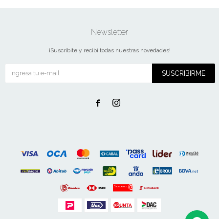
Newsletter
¡Suscribite y recibí todas nuestras novedades!
SUSCRIBIRME

