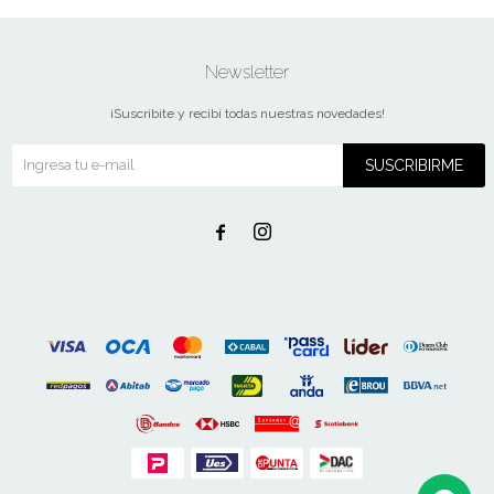
Newsletter
¡Suscribite y recibí todas nuestras novedades!
SUSCRIBIRME

