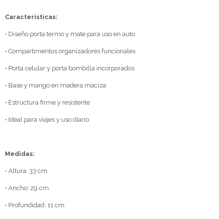
Características:
• Diseño porta termo y mate para uso en auto
• Compartimentos organizadores funcionales
• Porta celular y porta bombilla incorporados
• Base y mango en madera maciza
• Estructura firme y resistente
• Ideal para viajes y uso diario
Medidas:
• Altura: 33 cm
• Ancho: 29 cm
• Profundidad: 11 cm