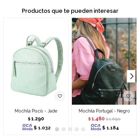
Productos que te pueden interesar
Mochila Piscis - Jade
Mochila Portugal - Negro
1.290
1.480
1.690
$
$
$
$
1.032
$
1.184