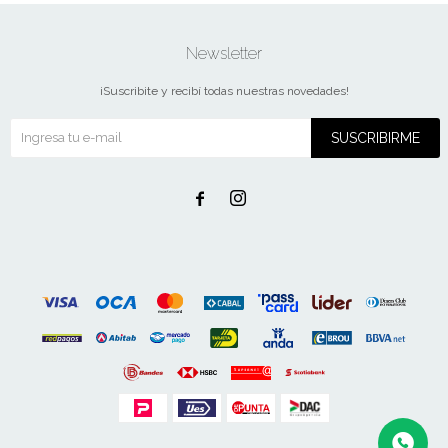
Newsletter
¡Suscribite y recibí todas nuestras novedades!
SUSCRIBIRME

