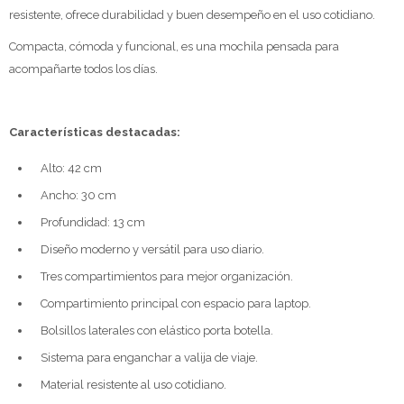
resistente, ofrece durabilidad y buen desempeño en el uso cotidiano.
Compacta, cómoda y funcional, es una mochila pensada para
acompañarte todos los días.
Características destacadas:
Alto: 42 cm
Ancho: 30 cm
Profundidad: 13 cm
Diseño moderno y versátil para uso diario.
Tres compartimientos para mejor organización.
Compartimiento principal con espacio para laptop.
Bolsillos laterales con elástico porta botella.
Sistema para enganchar a valija de viaje.
Material resistente al uso cotidiano.