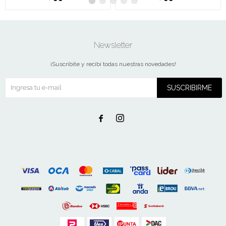
Newsletter
¡Suscribite y recibí todas nuestras novedades!
SUSCRIBIRME

