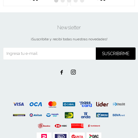
Newsletter
¡Suscribite y recibí todas nuestras novedades!
SUSCRIBIRME

