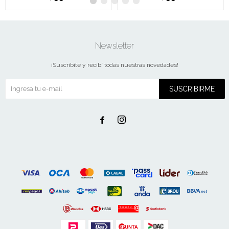
Newsletter
¡Suscribite y recibí todas nuestras novedades!
SUSCRIBIRME

