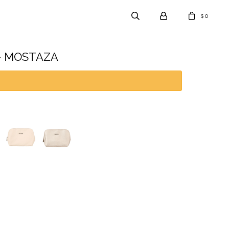
0
$
- MOSTAZA