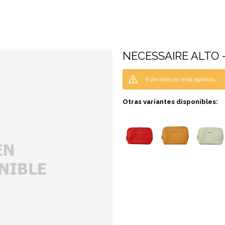
NECESSAIRE ALTO 
Este artículo está agotado.
Otras variantes disponibles: