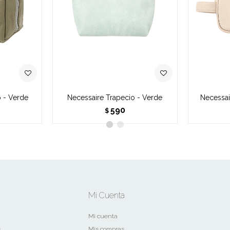
 - Verde
Necessaire Trapecio - Verde
Necessai
590
$
Mi Cuenta
Mi cuenta
s
Mis compras