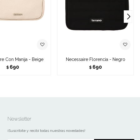
re Con Manija - Beige
Necessaire Florencia - Negro
690
690
$
$
Newsletter
¡Suscribite y recibí todas nuestras novedades!