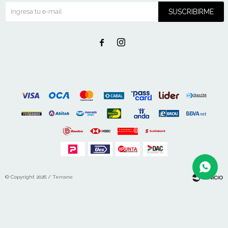
SUSCRIBIRME


© Copyright 2026 / Terrano