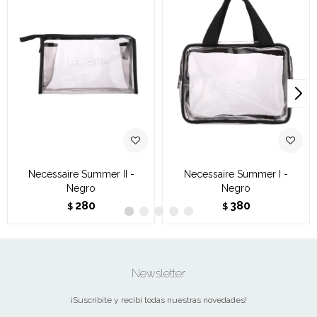
Necessaire Summer II -
Necessaire Summer I -
Negro
Negro
280
380
$
$
Newsletter
¡Suscribite y recibí todas nuestras novedades!