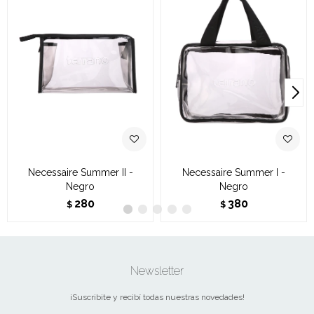
Necessaire Summer II -
Necessaire Summer I -
Negro
Negro
280
380
$
$
Newsletter
¡Suscribite y recibí todas nuestras novedades!