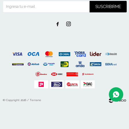
SUSCRIBIRME


© Copyright 2026 / Terrano